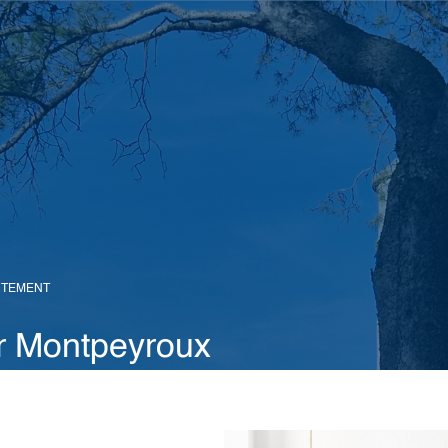
RTEMENT
ur Montpeyroux