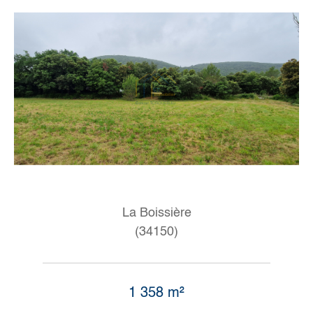
La Boissière
(34150)
1 358 m²