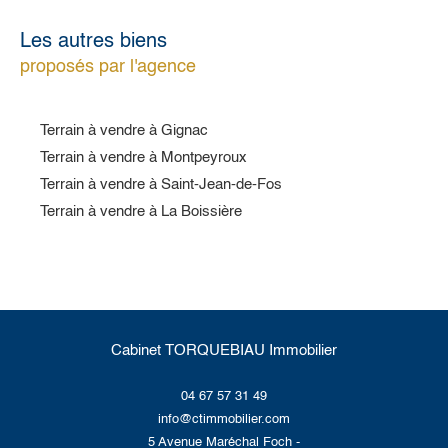
Les autres biens
proposés par l'agence
Terrain à vendre à Gignac
Terrain à vendre à Montpeyroux
Terrain à vendre à Saint-Jean-de-Fos
Terrain à vendre à La Boissière
Cabinet TORQUEBIAU Immobilier
04 67 57 31 49
info@ctimmobilier.com
5 Avenue Maréchal Foch -