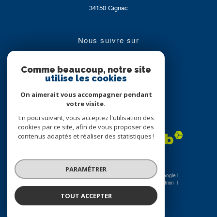
34150
Gignac
nous suivre sur
Comme beaucoup, notre site
utilise les cookies
On aimerait vous accompagner pendant
votre visite.
En poursuivant, vous acceptez l'utilisation des
Adhérents
cookies par ce site, afin de vous proposer des
contenus adaptés et réaliser des statistiques !
PARAMÉTRER
© 2026 | Tous droits réservés | Traduction powered by Google |
Nos honoraires
Plan du site
Mentions légales
Admin
Nos liens
Politique RGPD
Cookies
TOUT ACCEPTER