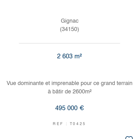
Gignac
(34150)
2 603 m²
Vue dominante et imprenable pour ce grand terrain
à bâtir de 2600m²
495 000 €
REF : T0425