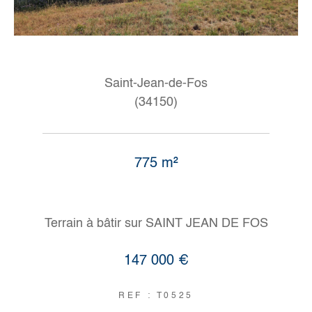
Saint-Jean-de-Fos
(34150)
775 m²
Terrain à bâtir sur SAINT JEAN DE FOS
147 000 €
REF : T0525