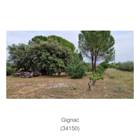
Gignac
(34150)