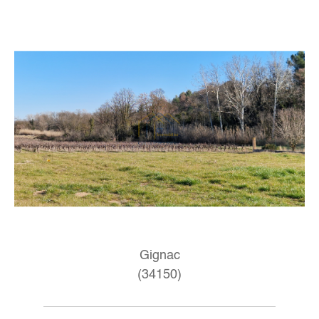
Gignac
(34150)