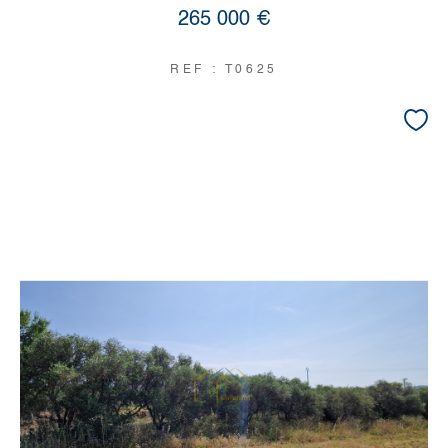
265 000 €
REF : T0625