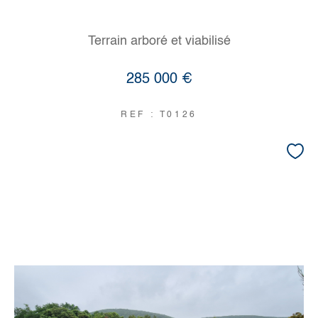
Terrain arboré et viabilisé
285 000 €
REF : T0126