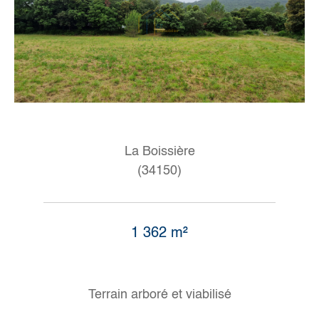
La Boissière
(34150)
1 362 m²
Terrain arboré et viabilisé