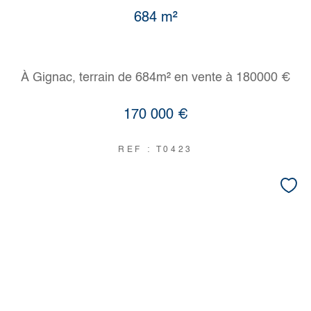
684 m²
À Gignac, terrain de 684m² en vente à 180000 €
170 000 €
REF : T0423