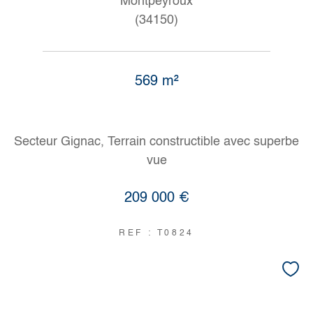
Montpeyroux
(34150)
569 m²
Secteur Gignac, Terrain constructible avec superbe
vue
209 000 €
REF : T0824