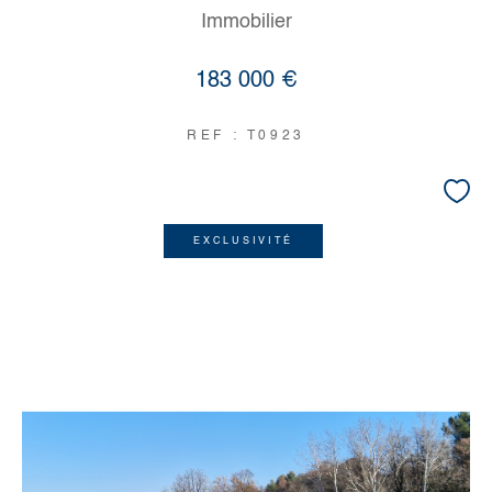
Immobilier
183 000 €
REF : T0923
EXCLUSIVITÉ