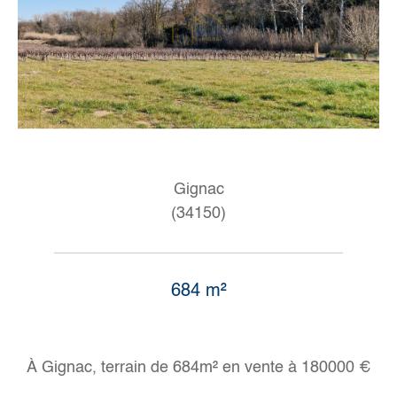
Gignac
(34150)
684 m²
À Gignac, terrain de 684m² en vente à 180000 €