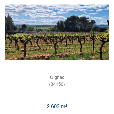
Gignac
(34150)
2 603 m²