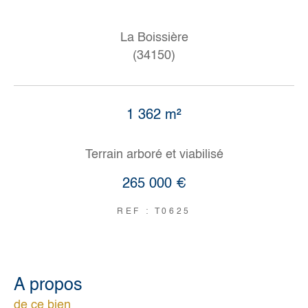
La Boissière
(34150)
1 362 m²
Terrain arboré et viabilisé
265 000 €
REF : T0625
a propos
de ce bien