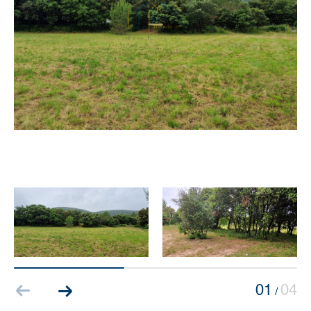
01
04
/