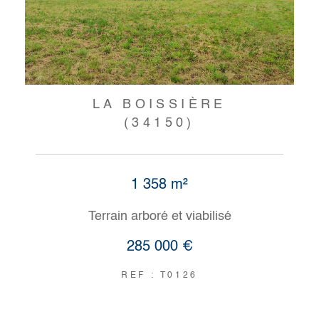
LA BOISSIÈRE
(34150)
1 358 m²
Terrain arboré et viabilisé
285 000 €
REF : T0126