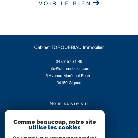
VOIR LE BIEN
Cabinet TORQUEBIAU Immobilier
04 67 57 31 49
info@ctimmobilier.com
5 Avenue Maréchal Foch -
34150
Gignac
nous suivre sur
Comme beaucoup, notre site
utilise les cookies
On aimerait vous accompagner pendant