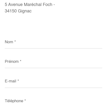
5 Avenue Maréchal Foch -
34150 Gignac
Nom
*
Prénom
*
E-
mail
*
Téléphone
*