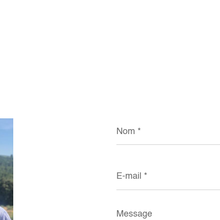
Nom
*
E-
mail
*
Message
*