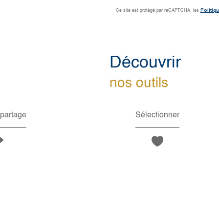
Politiqu
Ce site est protégé par reCAPTCHA, les
découvrir
nos outils
 partage
Sélectionner