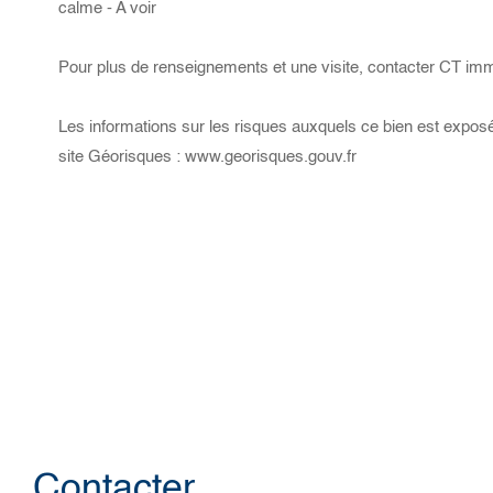
calme - A voir
Pour plus de renseignements et une visite, contacter CT imm
Les informations sur les risques auxquels ce bien est exposé
site Géorisques : www.georisques.gouv.fr
Contacter