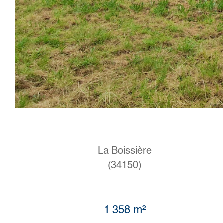
La Boissière
(34150)
1 358 m²