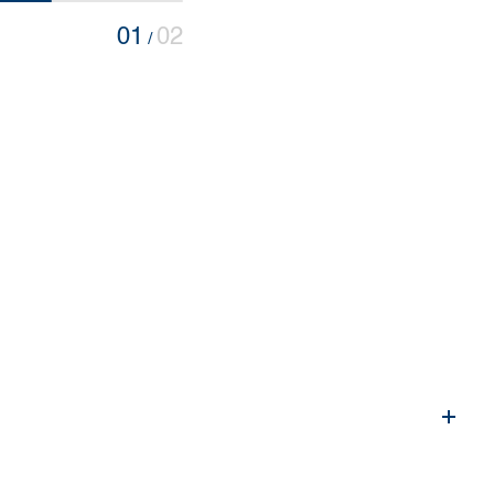
01
02
/