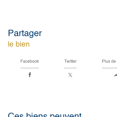
partager
le bien
Facebook
Twitter
Plus de
Ces biens peuvent