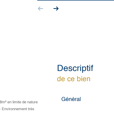
descriptif
de ce bien
Général
8m² en limite de nature
d - Environnement très