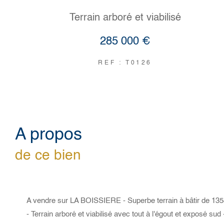
Terrain arboré et viabilisé
285 000 €
REF : T0126
a propos
de ce bien
A vendre sur LA BOISSIERE - Superbe terrain à bâtir de 135
- Terrain arboré et viabilisé avec tout à l'égout et exposé su