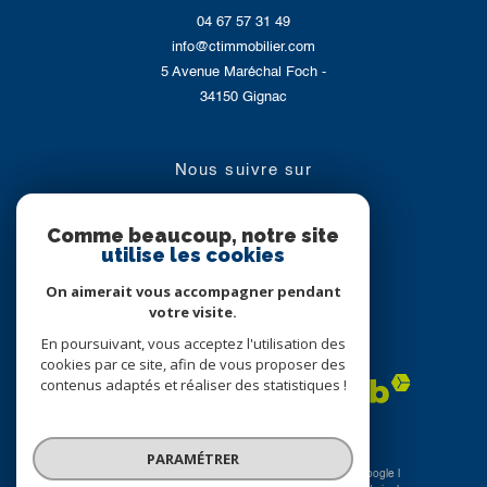
04 67 57 31 49
info@ctimmobilier.com
5 Avenue Maréchal Foch -
34150
Gignac
nous suivre sur
Comme beaucoup, notre site
utilise les cookies
On aimerait vous accompagner pendant
votre visite.
En poursuivant, vous acceptez l'utilisation des
Adhérents
cookies par ce site, afin de vous proposer des
contenus adaptés et réaliser des statistiques !
PARAMÉTRER
© 2026 | Tous droits réservés | Traduction powered by Google |