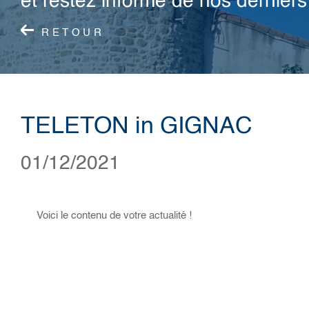
et restez informé de nos derniers 
RETOUR
TELETON in GIGNAC
01/12/2021
Voici le contenu de votre actualité !