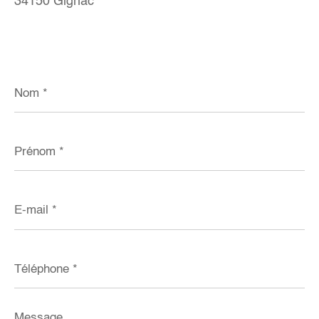
34150 Gignac
Nom
*
Prénom
*
E-
mail
*
Téléphone
*
Message