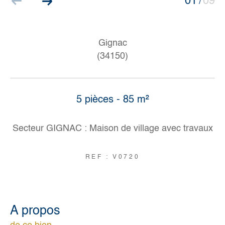
01
09
/
Gignac
(34150)
5 pièces - 85 m²
Secteur GIGNAC : Maison de village avec travaux
REF : V0720
a propos