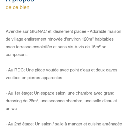
de ce bien
Avendre sur GIGNAC et idéalement placée - Adorable maison
de village entièrement rénovée d'environ 120m² habitables
avec terrasse ensoleillée et sans vis-à-vis de 15m² se
composant:
- Au RDC: Une pièce voutée avec point d'eau et deux caves
voutées en pierres apparentes
- Au 1er étage: Un espace salon, une chambre avec grand
dressing de 26m², une seconde chambre, une salle d'eau et
un wc
- Au 2nd étage: Un salon / salle à manger et cuisine aménagée