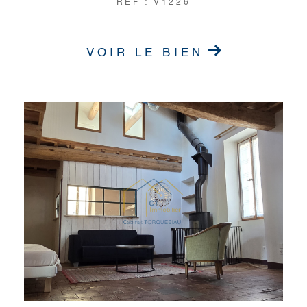
REF : V1226
VOIR LE BIEN