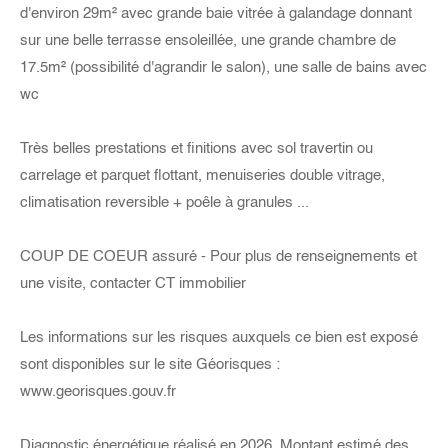
d'environ 29m² avec grande baie vitrée à galandage donnant
sur une belle terrasse ensoleillée, une grande chambre de
17.5m² (possibilité d'agrandir le salon), une salle de bains avec
wc
Très belles prestations et finitions avec sol travertin ou
carrelage et parquet flottant, menuiseries double vitrage,
climatisation reversible + poêle à granules ...
COUP DE COEUR assuré - Pour plus de renseignements et
une visite, contacter CT immobilier
Les informations sur les risques auxquels ce bien est exposé
sont disponibles sur le site Géorisques :
www.georisques.gouv.fr
Diagnostic énergétique réalisé en 2026. Montant estimé des