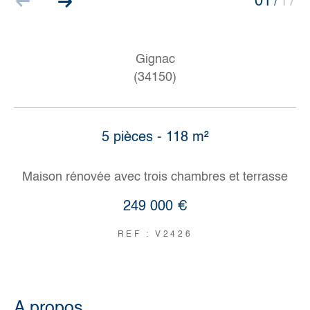
01
17
/
Gignac
(34150)
5 pièces - 118 m²
Maison rénovée avec trois chambres et terrasse
249 000 €
REF : V2426
a propos