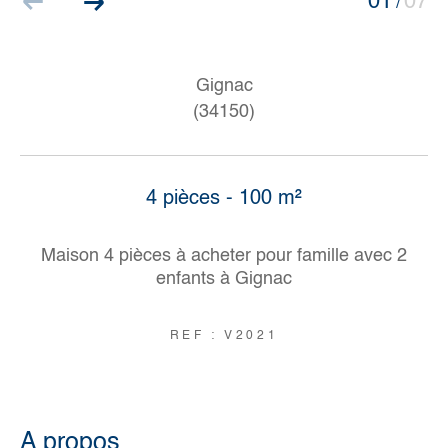
01
07
/
Gignac
(34150)
4 pièces - 100 m²
Maison 4 pièces à acheter pour famille avec 2
enfants à Gignac
REF : V2021
a propos