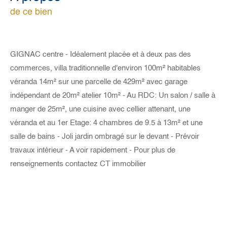
de ce bien
GIGNAC centre - Idéalement placée et à deux pas des
commerces, villa traditionnelle d'environ 100m² habitables
véranda 14m² sur une parcelle de 429m² avec garage
indépendant de 20m² atelier 10m² - Au RDC: Un salon / salle à
manger de 25m², une cuisine avec cellier attenant, une
véranda et au 1er Etage: 4 chambres de 9.5 à 13m² et une
salle de bains - Joli jardin ombragé sur le devant - Prévoir
travaux intérieur - A voir rapidement - Pour plus de
renseignements contactez CT immobilier