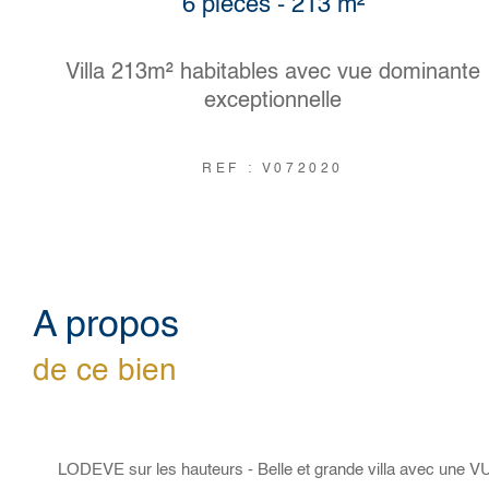
6 pièces - 213 m²
Villa 213m² habitables avec vue dominante
exceptionnelle
REF : V072020
a propos
de ce bien
LODEVE sur les hauteurs - Belle et grande villa avec u