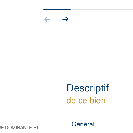
descriptif
de ce bien
Général
ne VUE DOMINANTE ET