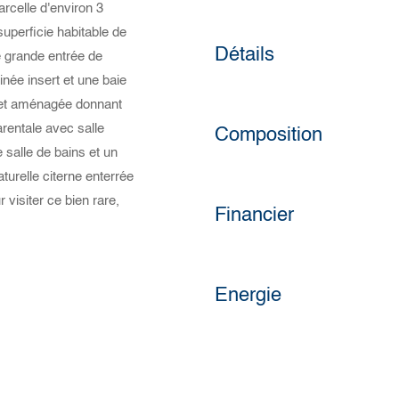
elle d'environ 3
uperficie habitable de
Détails
e grande entrée de
née insert et une baie
e et aménagée donnant
rentale avec salle
Composition
salle de bains et un
aturelle citerne enterrée
visiter ce bien rare,
Financier
Energie