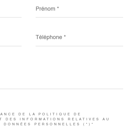
Prénom
*
Téléphone
*
SANCE DE LA POLITIQUE DE
T DES INFORMATIONS RELATIVES AU
S DONNÉES PERSONNELLES (*)*