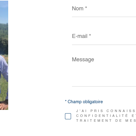
Nom
*
E-
mail
*
Message
*
* Champ obligatoire
J'AI PRIS CONNAIS
CONFIDENTIALITÉ E
TRAITEMENT DE ME