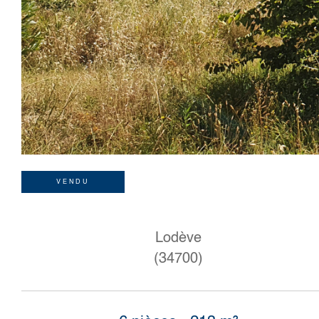
VENDU
Lodève
(34700)