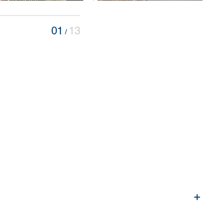
01
13
/