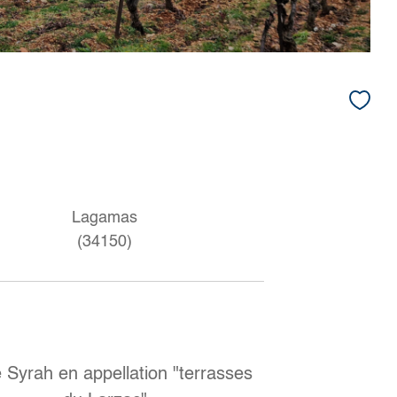
Lagamas
(34150)
 Syrah en appellation "terrasses