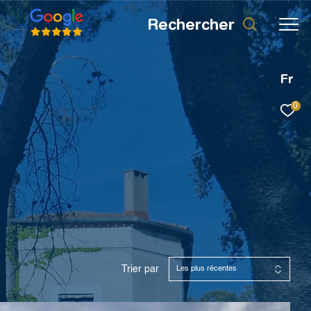
rechercher
Fr
0
Trier par
Les plus récentes