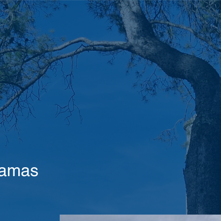
gamas