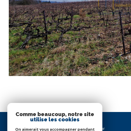
Comme beaucoup, notre site
utilise les cookies
Cabinet TORQUEBIAU Immobilier
On aimerait vous accompagner pendant