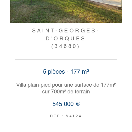
SAINT-GEORGES-
D'ORQUES
(34680)
5 pièces - 177 m²
Villa plain-pied pour une surface de 177m²
sur 700m² de terrain
545 000 €
REF : V4124