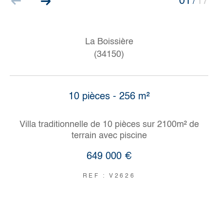
01
17
/
La Boissière
(34150)
10 pièces - 256 m²
Villa traditionnelle de 10 pièces sur 2100m² de
terrain avec piscine
649 000 €
REF : V2626