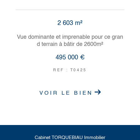
2 603 m²
Vue dominante et imprenable pour ce gran
d terrain à bâtir de 2600m²
495 000 €
REF : T0425
VOIR LE BIEN
Cabinet TORQUEBIAU Immobilier