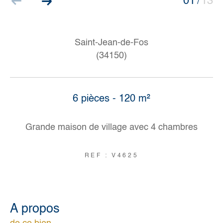
01
13
/
Saint-Jean-de-Fos
(34150)
6 pièces - 120 m²
Grande maison de village avec 4 chambres
REF : V4625
a propos